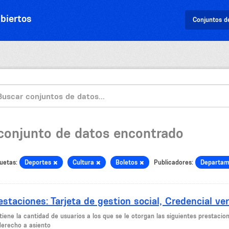
biertos
Conjuntos d
 conjunto de datos encontrado
uetas:
Deportes
Cultura
Boletos
Publicadores:
Departam
estaciones: Tarjeta de gestion social, Credencial ver
iene la cantidad de usuarios a los que se le otorgan las siguientes prestacion
derecho a asiento