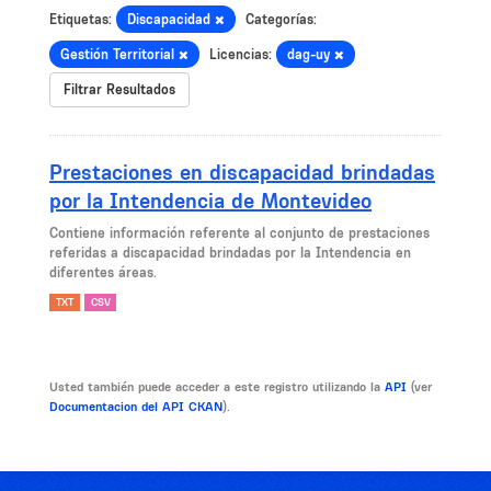
Etiquetas:
Discapacidad
Categorías:
Gestión Territorial
Licencias:
dag-uy
Filtrar Resultados
Prestaciones en discapacidad brindadas
por la Intendencia de Montevideo
Contiene información referente al conjunto de prestaciones
referidas a discapacidad brindadas por la Intendencia en
diferentes áreas.
TXT
CSV
Usted también puede acceder a este registro utilizando la
API
(ver
Documentacion del API CKAN
).