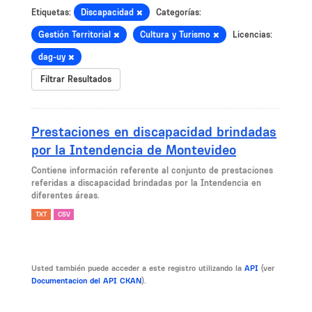
Etiquetas:
Discapacidad
Categorías:
Gestión Territorial
Cultura y Turismo
Licencias:
dag-uy
Filtrar Resultados
Prestaciones en discapacidad brindadas
por la Intendencia de Montevideo
Contiene información referente al conjunto de prestaciones
referidas a discapacidad brindadas por la Intendencia en
diferentes áreas.
TXT
CSV
Usted también puede acceder a este registro utilizando la
API
(ver
Documentacion del API CKAN
).