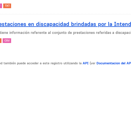
V
TXT
estaciones en discapacidad brindadas por la Inten
tiene información referente al conjunto de prestaciones referidas a discapaci
CSV
d también puede acceder a este registro utilizando la
API
(ver
Documentacion del A