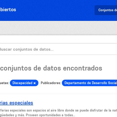
biertos
Conjuntos d
 conjuntos de datos encontrados
uetas:
Discapacidad
Publicadores:
Departamento de Desarrollo Socia
rias especiales
ferias especiales son espacios al aire libre donde se puede disfrutar de la n
igüedades y más. Proveen oportunidades a todas...