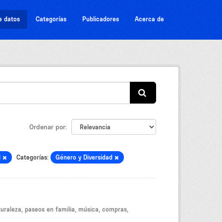
e datos
Categorías
Publicadores
Acerca de
Ordenar por
l
Categorías:
Género y Diversidad
aturaleza, paseos en familia, música, compras,