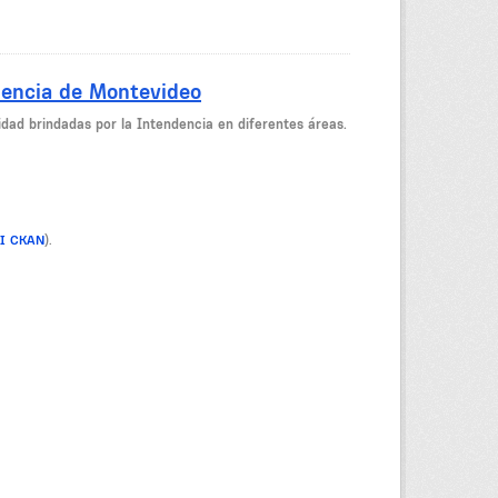
dencia de Montevideo
dad brindadas por la Intendencia en diferentes áreas.
PI CKAN
).