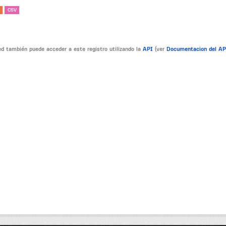
CSV
d también puede acceder a este registro utilizando la
API
(ver
Documentacion del A