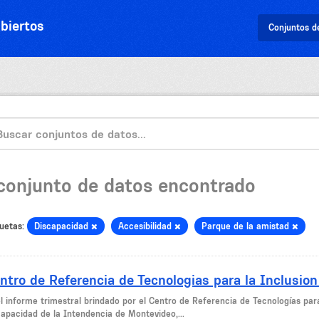
biertos
Conjuntos d
 conjunto de datos encontrado
uetas:
Discapacidad
Accesibilidad
Parque de la amistad
ntro de Referencia de Tecnologias para la Inclusion
el informe trimestral brindado por el Centro de Referencia de Tecnologías par
capacidad de la Intendencia de Montevideo,...