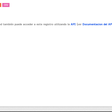
CSV
d también puede acceder a este registro utilizando la
API
(ver
Documentacion del A