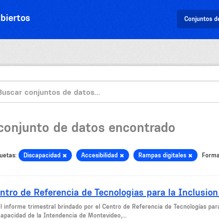
biertos
Conjuntos d
 conjunto de datos encontrado
uetas:
Discapacidad
Accesibilidad
Rampas digitales
Forma
ntro de Referencia de Tecnologias para la Inclusion
el informe trimestral brindado por el Centro de Referencia de Tecnologías par
capacidad de la Intendencia de Montevideo,...