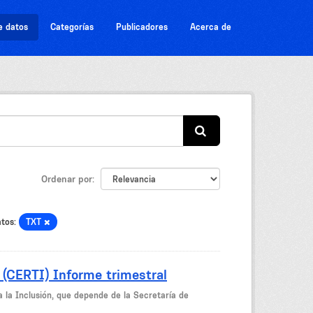
e datos
Categorías
Publicadores
Acerca de
Ordenar por
tos:
TXT
 (CERTI) Informe trimestral
a la Inclusión, que depende de la Secretaría de