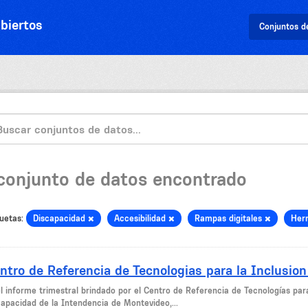
biertos
Conjuntos d
 conjunto de datos encontrado
uetas:
Discapacidad
Accesibilidad
Rampas digitales
Her
ntro de Referencia de Tecnologias para la Inclusion
el informe trimestral brindado por el Centro de Referencia de Tecnologías par
capacidad de la Intendencia de Montevideo,...