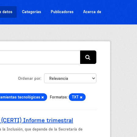
e datos
Categorías
Publicadores
Acerca de
Ordenar por
ramientas tecnológicas
Formatos:
TXT
 (CERTI) Informe trimestral
a la Inclusión, que depende de la Secretaría de