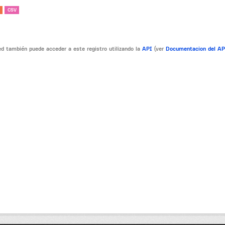
CSV
d también puede acceder a este registro utilizando la
API
(ver
Documentacion del A