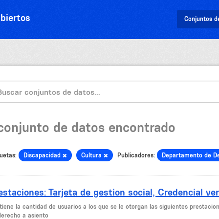
biertos
Conjuntos d
 conjunto de datos encontrado
uetas:
Discapacidad
Cultura
Publicadores:
Departamento de De
estaciones: Tarjeta de gestion social, Credencial ver
iene la cantidad de usuarios a los que se le otorgan las siguientes prestacion
derecho a asiento