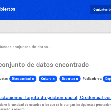
biertos
Conjuntos d
 conjunto de datos encontrado
uetas:
Discapacidad
Cultura
Deportes
Publicadores:
Dep
estaciones: Tarjeta de gestion social, Credencial ver
iene la cantidad de usuarios a los que se le otorgan las siguientes prestacion
derecho a asiento