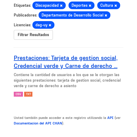
Etiquetas:
Discapacidad
Deportes
Cultura
Publicadores:
Departamento de Desarrollo Social
Licencias:
dag-uy
Filtrar Resultados
Prestaciones: Tarjeta de gestion social,
Credencial verde y Carne de derecho ...
Contiene la cantidad de usuarios a los que se le otorgan las
siguientes prestaciones: tarjeta de gestion social, credencial
verde y carne de derecho a asiento
CSV
TXT
Usted también puede acceder a este registro utilizando la
API
(ver
Documentacion del API CKAN
).