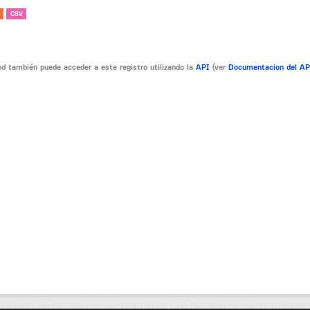
CSV
d también puede acceder a este registro utilizando la
API
(ver
Documentacion del A