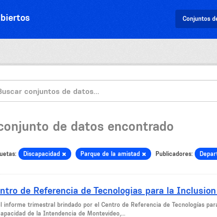
biertos
Conjuntos d
 conjunto de datos encontrado
uetas:
Discapacidad
Parque de la amistad
Publicadores:
Depar
ntro de Referencia de Tecnologias para la Inclusion
el informe trimestral brindado por el Centro de Referencia de Tecnologías par
capacidad de la Intendencia de Montevideo,...