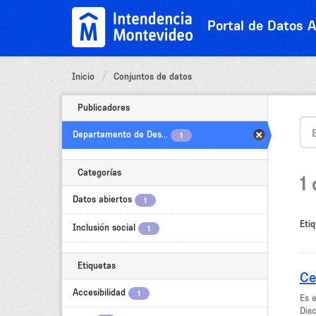
Ir
al
Portal de Datos A
contenido
Inicio
Conjuntos de datos
Publicadores
Departamento de Des...
1
Categorías
1
Datos abiertos
1
Etiq
Inclusión social
1
Etiquetas
Ce
Accesibilidad
1
Es 
Dis