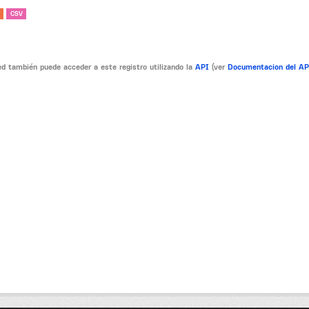
CSV
d también puede acceder a este registro utilizando la
API
(ver
Documentacion del A