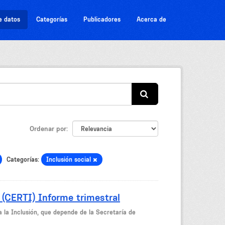
e datos
Categorías
Publicadores
Acerca de
Ordenar por
Categorías:
Inclusión social
 (CERTI) Informe trimestral
a la Inclusión, que depende de la Secretaría de