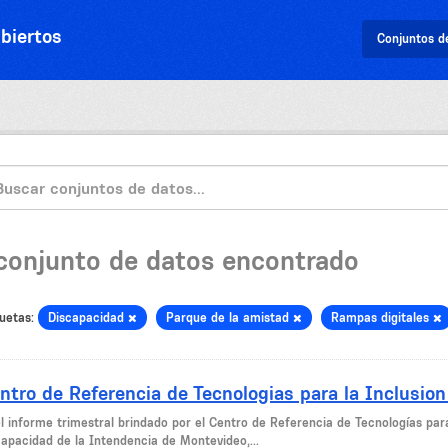
biertos
Conjuntos d
 conjunto de datos encontrado
uetas:
Discapacidad
Parque de la amistad
Rampas digitales
ntro de Referencia de Tecnologias para la Inclusion
el informe trimestral brindado por el Centro de Referencia de Tecnologías par
capacidad de la Intendencia de Montevideo,...