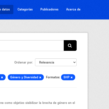
e datos
Categorías
Publicadores
Acerca de
Ordenar por
o
Género y Diversidad
Formatos:
SHP
ne como objetivo visibilizar la brecha de género en el