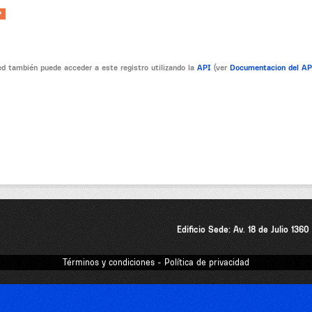
P
d también puede acceder a este registro utilizando la
API
(ver
Documentacion del A
Edificio Sede: Av. 18 de Julio 136
Términos y condiciones - Política de privacidad