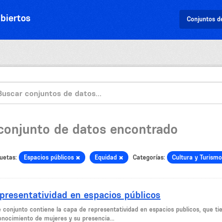
biertos
Conjuntos d
 conjunto de datos encontrado
uetas:
Espacios públicos
Equidad
Categorías:
Cultura y Turism
presentatividad en espacios públicos
e conjunto contiene la capa de representatividad en espacios publicos, que tie
onocimiento de mujeres y su presencia...