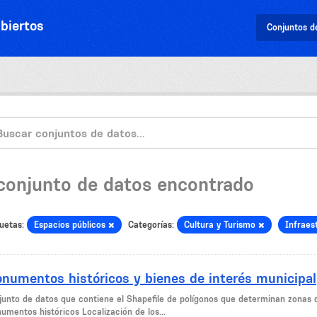
biertos
Conjuntos d
 conjunto de datos encontrado
uetas:
Espacios públicos
Categorías:
Cultura y Turismo
Infraes
numentos históricos y bienes de interés municipal
junto de datos que contiene el Shapefile de polígonos que determinan zonas d
umentos históricos Localización de los...