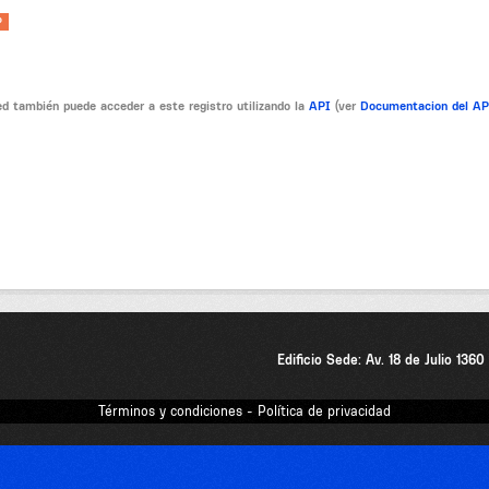
P
d también puede acceder a este registro utilizando la
API
(ver
Documentacion del A
Edificio Sede: Av. 18 de Julio 136
Términos y condiciones - Política de privacidad