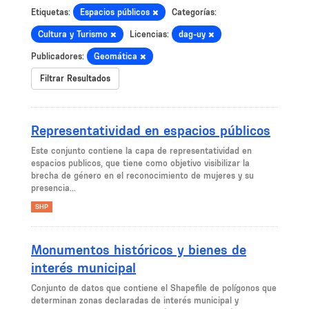
Etiquetas:
Espacios públicos
Categorías:
Cultura y Turismo
Licencias:
dag-uy
Publicadores:
Geomática
Filtrar Resultados
Representatividad en espacios públicos
Este conjunto contiene la capa de representatividad en
espacios publicos, que tiene como objetivo visibilizar la
brecha de género en el reconocimiento de mujeres y su
presencia...
SHP
Monumentos históricos y bienes de
interés municipal
Conjunto de datos que contiene el Shapefile de polígonos que
determinan zonas declaradas de interés municipal y