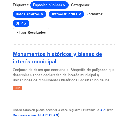
Etiquetas:
Espacios públicos
Categorías:
Datos abiertos
Infraestructura
Formatos:
SHP
Filtrar Resultados
Monumentos históricos y bienes de
interés municipal
Conjunto de datos que contiene el Shapefile de polígonos que
determinan zonas declaradas de interés municipal y
ubicaciones de monumentos históricos Localización de los...
SHP
Usted también puede acceder a este registro utilizando la
API
(ver
Documentacion del API CKAN
).