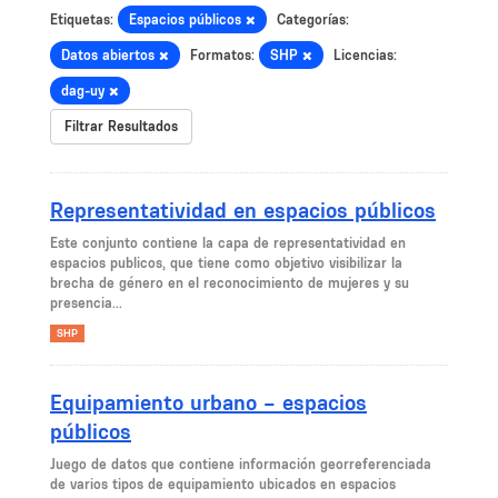
Etiquetas:
Espacios públicos
Categorías:
Datos abiertos
Formatos:
SHP
Licencias:
dag-uy
Filtrar Resultados
Representatividad en espacios públicos
Este conjunto contiene la capa de representatividad en
espacios publicos, que tiene como objetivo visibilizar la
brecha de género en el reconocimiento de mujeres y su
presencia...
SHP
Equipamiento urbano – espacios
públicos
Juego de datos que contiene información georreferenciada
de varios tipos de equipamiento ubicados en espacios