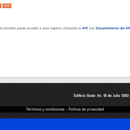
SHP
d también puede acceder a este registro utilizando la
API
(ver
Documentacion del A
Edificio Sede: Av. 18 de Julio 136
Términos y condiciones - Política de privacidad