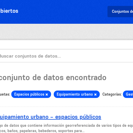
biertos
Conjuntos d
 conjunto de datos encontrado
uetas:
Espacios públicos
Equipamiento urbano
Categorías:
Gest
uipamiento urbano – espacios públicos
go de datos que contiene información georreferenciada de varios tipos de eq
cos, baños, papeleras, bebederos, soportes para...