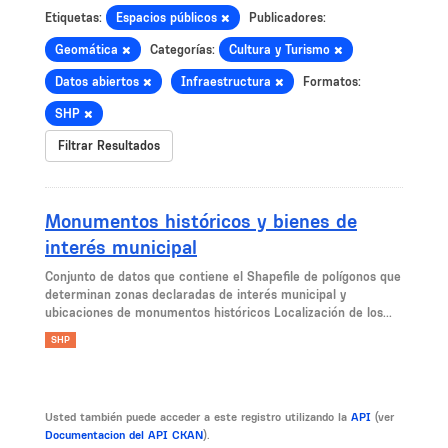
Etiquetas:
Espacios públicos
Publicadores:
Geomática
Categorías:
Cultura y Turismo
Datos abiertos
Infraestructura
Formatos:
SHP
Filtrar Resultados
Monumentos históricos y bienes de
interés municipal
Conjunto de datos que contiene el Shapefile de polígonos que
determinan zonas declaradas de interés municipal y
ubicaciones de monumentos históricos Localización de los...
SHP
Usted también puede acceder a este registro utilizando la
API
(ver
Documentacion del API CKAN
).