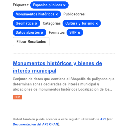
Etiquetas:
Espacios públicos
Monumentos históricos
Publicadores:
Geomática
Categorías:
Cultura y Turismo
Datos abiertos
Formatos:
SHP
Filtrar Resultados
Monumentos históricos y bienes de
interés municipal
Conjunto de datos que contiene el Shapefile de polígonos que
determinan zonas declaradas de interés municipal y
ubicaciones de monumentos históricos Localización de los...
SHP
Usted también puede acceder a este registro utilizando la
API
(ver
Documentacion del API CKAN
).