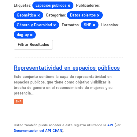
Etiquetas:
Espacios públicos
Publicadores:
Geomática
Categorías:
Datos abiertos
Género y Diversidad
Formatos:
SHP
Licencias:
dag-uy
Filtrar Resultados
Representatividad en espacios públicos
Este conjunto contiene la capa de representatividad en
espacios publicos, que tiene como objetivo visibilizar la
brecha de género en el reconocimiento de mujeres y su
presencia...
SHP
Usted también puede acceder a este registro utilizando la
API
(ver
Documentacion del API CKAN
).