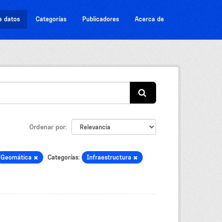
e datos
Categorías
Publicadores
Acerca de
Ordenar por
Geomática
Categorías:
Infraestructura