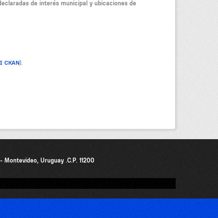
eclaradas de interés municipal y ubicaciones de
PI CKAN
).
0 - Montevideo, Uruguay .C.P. 11200