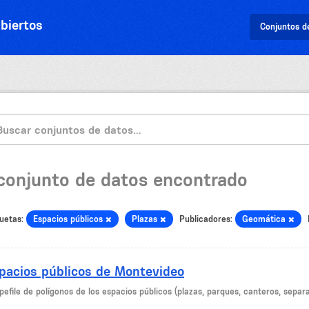
biertos
Conjuntos d
 conjunto de datos encontrado
uetas:
Espacios públicos
Plazas
Publicadores:
Geomática
pacios públicos de Montevideo
efile de polígonos de los espacios públicos (plazas, parques, canteros, separado