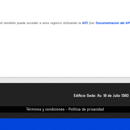
d también puede acceder a este registro utilizando la
API
(ver
Documentacion del A
Edificio Sede: Av. 18 de Julio 136
Términos y condiciones - Política de privacidad