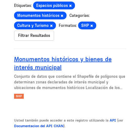
Etiquetas:
Espacios públicos
Monumentos históricos
Categorías:
Cultura y Turismo
Formatos:
SHP
Filtrar Resultados
Monumentos históricos y bienes de
interés municipal
Conjunto de datos que contiene el Shapefile de polígonos que
determinan zonas declaradas de interés municipal y
ubicaciones de monumentos históricos Localización de los...
SHP
Usted también puede acceder a este registro utilizando la
API
(ver
Documentacion del API CKAN
).