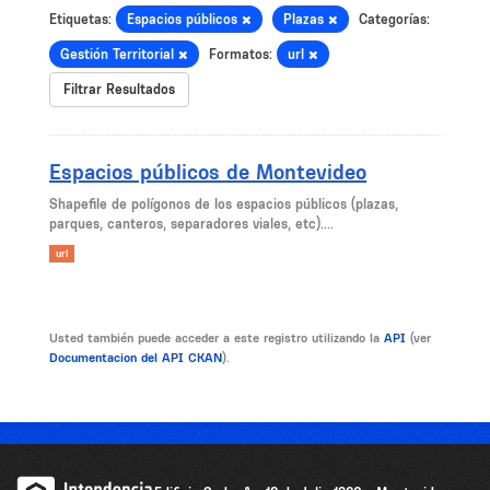
Etiquetas:
Espacios públicos
Plazas
Categorías:
Gestión Territorial
Formatos:
url
Filtrar Resultados
Espacios públicos de Montevideo
Shapefile de polígonos de los espacios públicos (plazas,
parques, canteros, separadores viales, etc)....
url
Usted también puede acceder a este registro utilizando la
API
(ver
Documentacion del API CKAN
).