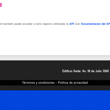
V
d también puede acceder a este registro utilizando la
API
(ver
Documentacion del A
Edificio Sede: Av. 18 de Julio 136
Términos y condiciones - Política de privacidad