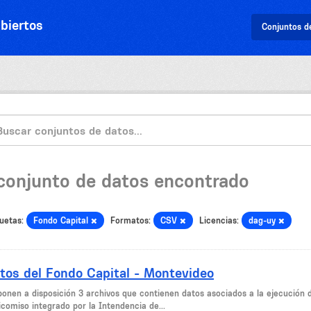
biertos
Conjuntos d
 conjunto de datos encontrado
uetas:
Fondo Capital
Formatos:
CSV
Licencias:
dag-uy
tos del Fondo Capital - Montevideo
ponen a disposición 3 archivos que contienen datos asociados a la ejecución d
icomiso integrado por la Intendencia de...