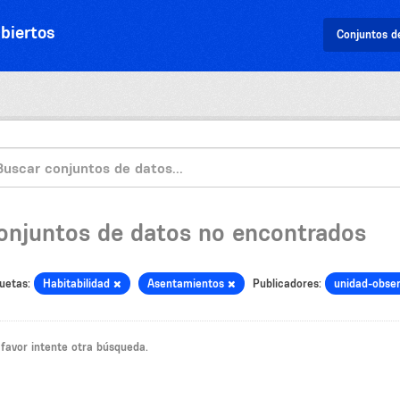
biertos
Conjuntos d
onjuntos de datos no encontrados
uetas:
Habitabilidad
Asentamientos
Publicadores:
unidad-obser
 favor intente otra búsqueda.