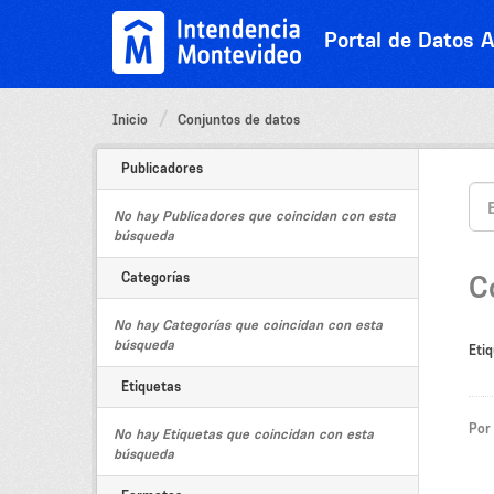
Ir
al
Portal de Datos A
contenido
Inicio
Conjuntos de datos
Publicadores
No hay Publicadores que coincidan con esta
búsqueda
Categorías
C
No hay Categorías que coincidan con esta
búsqueda
Etiq
Etiquetas
Por
No hay Etiquetas que coincidan con esta
búsqueda