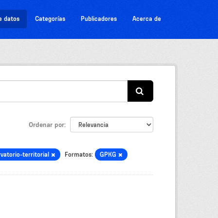
e datos
Categorías
Publicadores
Acerca de
Ordenar por
vatorio-territorial
Formatos:
GPKG