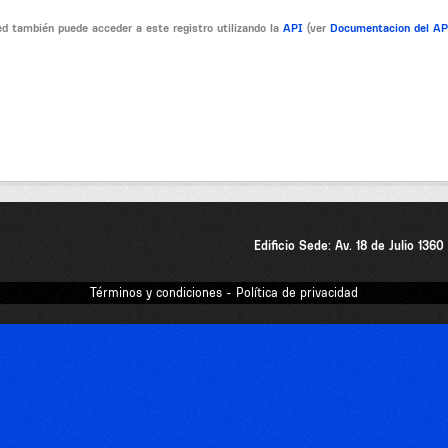
d también puede acceder a este registro utilizando la
API
(ver
Documentacion del A
Edificio Sede: Av. 18 de Julio 136
Términos y condiciones - Política de privacidad