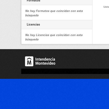
Formatos
Uste
No hay Formatos que coincidan con esta
búsqueda
Licencias
No hay Licencias que coincidan con esta
búsqueda