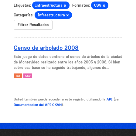
Etiquetas:
Infraestructura
Formatos:
CSV
Categorías:
Infraestructura
Filtrar Resultados
Censo de arbolado 2008
Este juego de datos contiene el censo de árboles de la ciudad
de Montevideo realizado entre los años 2005 y 2008. Si bien
sobre esa base se ha seguido trabajando, algunos de...
TXT
CSV
Usted también puede acceder a este registro utilizando la
API
(ver
Documentacion del API CKAN
).