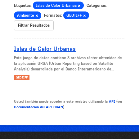
Etiquetas:
Islas de Calor Urbanas
Categorías:
Ambiente
Formatos:
GEOTIFF
Filtrar Resultados
Islas de Calor Urbanas
Este juego de datos contiene 3 archivos ráster obtenidos de
la aplicación URSA (Urban Reporting based on Satellite
Analysis) desarrollada por el Banco Interamericano de...
GEOTIFF
Usted también puede acceder a este registro utilizando la
API
(ver
Documentacion del API CKAN
).