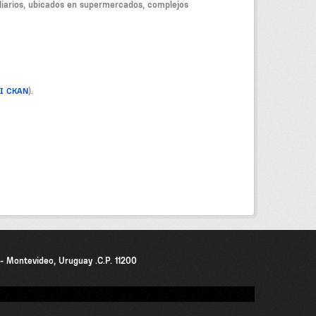
liarios, ubicados en supermercados, complejos
PI CKAN
).
0 - Montevideo, Uruguay .C.P. 11200