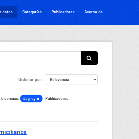
e datos
Categorías
Publicadores
Acerca de
Ordenar por
Licencias:
dag-uy
Publicadores:
iciliarios