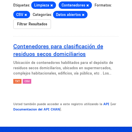
Etiquetas:
Limpieza
Contenedores
Formatos:
CSV
Categorías:
Datos abiertos
Filtrar Resultados
Contenedores para clasificación de
residuos secos domiciliarios
Ubicación de contenedores habilitados para el depósito de
residuos secos domiciliarios, ubicados en supermercados,
complejos habitacionales, edificios, vía pública, etc . Los...
TXT
CSV
Usted también puede acceder a este registro utilizando la
API
(ver
Documentacion del API CKAN
).