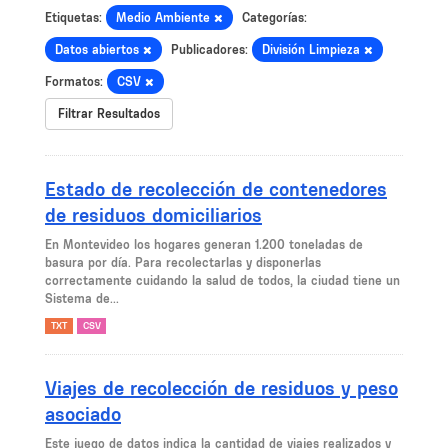
Etiquetas:
Medio Ambiente
Categorías:
Datos abiertos
Publicadores:
División Limpieza
Formatos:
CSV
Filtrar Resultados
Estado de recolección de contenedores
de residuos domiciliarios
En Montevideo los hogares generan 1.200 toneladas de
basura por día. Para recolectarlas y disponerlas
correctamente cuidando la salud de todos, la ciudad tiene un
Sistema de...
TXT
CSV
Viajes de recolección de residuos y peso
asociado
Este juego de datos indica la cantidad de viajes realizados y