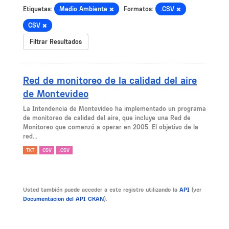
Etiquetas:
Medio Ambiente
Formatos:
.CSV
CSV
Filtrar Resultados
Red de monitoreo de la calidad del aire
de Montevideo
La Intendencia de Montevideo ha implementado un programa
de monitoreo de calidad del aire, que incluye una Red de
Monitoreo que comenzó a operar en 2005. El objetivo de la
red...
TXT
CSV
.CSV
Usted también puede acceder a este registro utilizando la
API
(ver
Documentacion del API CKAN
).