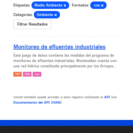
Etiquetas:
Medio Ambiente
Formatos:
.csv
Categorías:
Ambiente
Filtrar Resultados
Monitoreo de efluentes industriales
Este juego de datos contiene las medidas del programa de
monitoreo de efluentes industriales. Montevideo cuenta con
una red hídrica constituida principalmente por los Arroyos...
TXT
CSV
.csv
Usted también puede acceder a este registro utilizando la
API
(ver
Documentacion del API CKAN
).