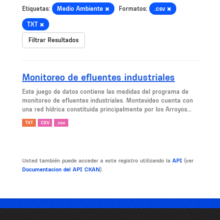
Etiquetas:
Medio Ambiente
Formatos:
.csv
TXT
Filtrar Resultados
Monitoreo de efluentes industriales
Este juego de datos contiene las medidas del programa de
monitoreo de efluentes industriales. Montevideo cuenta con
una red hídrica constituida principalmente por los Arroyos...
TXT
CSV
.csv
Usted también puede acceder a este registro utilizando la
API
(ver
Documentacion del API CKAN
).