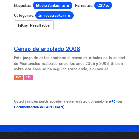
Etiquetas:
Medio Ambiente
Formatos:
CSV
Categorías:
Infraestructura
Filtrar Resultados
Censo de arbolado 2008
Este juego de datos contiene el censo de árboles de la ciudad
de Montevideo realizado entre los años 2005 y 2008. Si bien
sobre esa base se ha seguido trabajando, algunos de...
TXT
CSV
Usted también puede acceder a este registro utilizando la
API
(ver
Documentacion del API CKAN
).