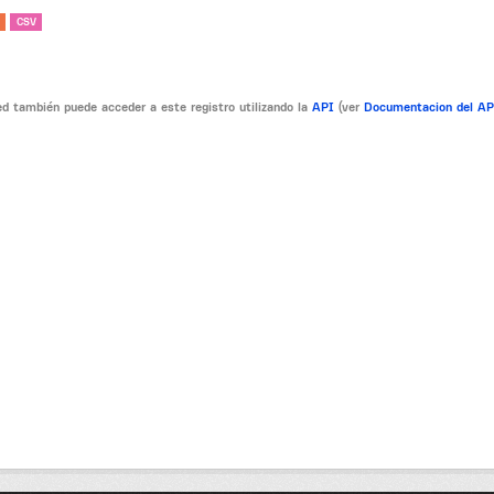
CSV
d también puede acceder a este registro utilizando la
API
(ver
Documentacion del A