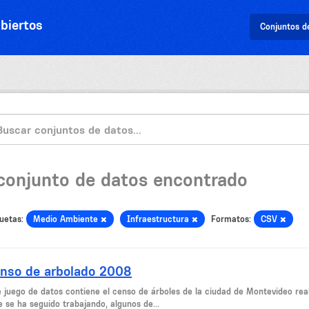
biertos
Conjuntos d
 conjunto de datos encontrado
uetas:
Medio Ambiente
Infraestructura
Formatos:
CSV
nso de arbolado 2008
e juego de datos contiene el censo de árboles de la ciudad de Montevideo rea
e se ha seguido trabajando, algunos de...