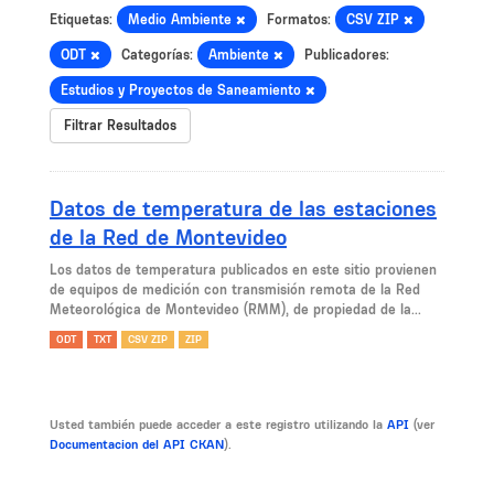
Etiquetas:
Medio Ambiente
Formatos:
CSV ZIP
ODT
Categorías:
Ambiente
Publicadores:
Estudios y Proyectos de Saneamiento
Filtrar Resultados
Datos de temperatura de las estaciones
de la Red de Montevideo
Los datos de temperatura publicados en este sitio provienen
de equipos de medición con transmisión remota de la Red
Meteorológica de Montevideo (RMM), de propiedad de la...
ODT
TXT
CSV ZIP
ZIP
Usted también puede acceder a este registro utilizando la
API
(ver
Documentacion del API CKAN
).