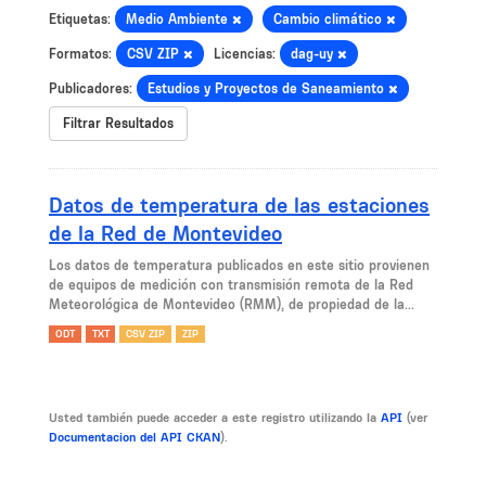
Etiquetas:
Medio Ambiente
Cambio climático
Formatos:
CSV ZIP
Licencias:
dag-uy
Publicadores:
Estudios y Proyectos de Saneamiento
Filtrar Resultados
Datos de temperatura de las estaciones
de la Red de Montevideo
Los datos de temperatura publicados en este sitio provienen
de equipos de medición con transmisión remota de la Red
Meteorológica de Montevideo (RMM), de propiedad de la...
ODT
TXT
CSV ZIP
ZIP
Usted también puede acceder a este registro utilizando la
API
(ver
Documentacion del API CKAN
).