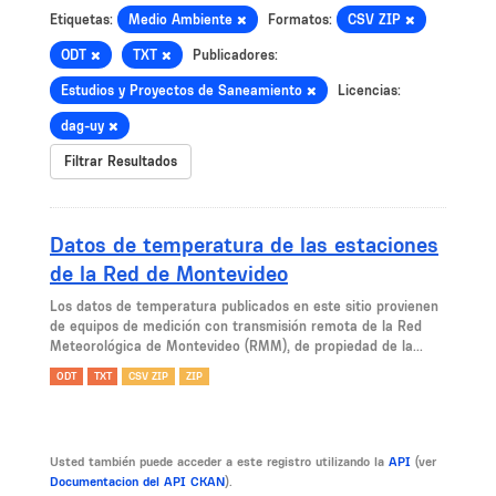
Etiquetas:
Medio Ambiente
Formatos:
CSV ZIP
ODT
TXT
Publicadores:
Estudios y Proyectos de Saneamiento
Licencias:
dag-uy
Filtrar Resultados
Datos de temperatura de las estaciones
de la Red de Montevideo
Los datos de temperatura publicados en este sitio provienen
de equipos de medición con transmisión remota de la Red
Meteorológica de Montevideo (RMM), de propiedad de la...
ODT
TXT
CSV ZIP
ZIP
Usted también puede acceder a este registro utilizando la
API
(ver
Documentacion del API CKAN
).