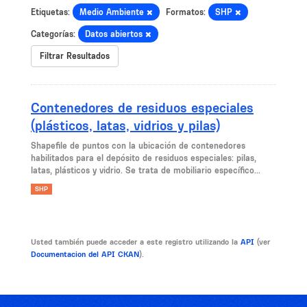
Etiquetas:
Medio Ambiente
Formatos:
SHP
Categorías:
Datos abiertos
Filtrar Resultados
Contenedores de residuos especiales
(plásticos, latas, vidrios y pilas)
Shapefile de puntos con la ubicación de contenedores
habilitados para el depósito de residuos especiales: pilas,
latas, plásticos y vidrio. Se trata de mobiliario específico...
SHP
Usted también puede acceder a este registro utilizando la
API
(ver
Documentacion del API CKAN
).