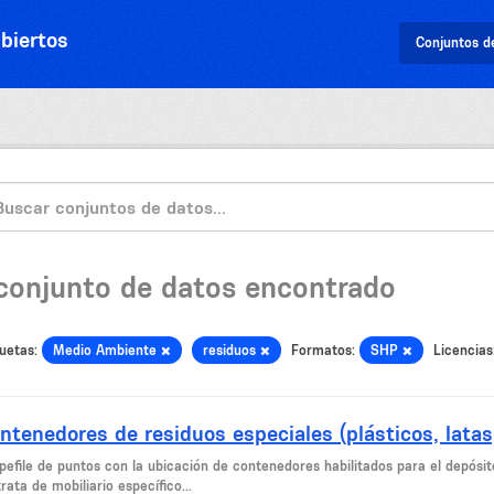
biertos
Conjuntos d
 conjunto de datos encontrado
uetas:
Medio Ambiente
residuos
Formatos:
SHP
Licencias
ntenedores de residuos especiales (plásticos, latas, 
efile de puntos con la ubicación de contenedores habilitados para el depósito d
rata de mobiliario específico...