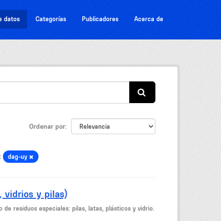
e datos
Categorías
Publicadores
Acerca de
Ordenar por
:
dag-uy
vidrios y pilas)
e residuos especiales: pilas, latas, plásticos y vidrio.