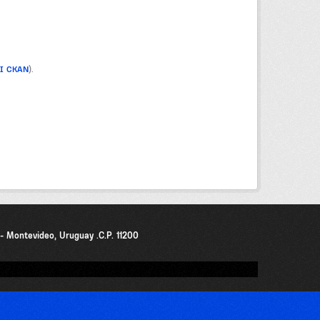
PI CKAN
).
0 - Montevideo, Uruguay .C.P. 11200