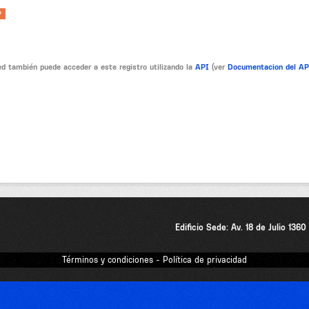
P
d también puede acceder a este registro utilizando la
API
(ver
Documentacion del A
Edificio Sede: Av. 18 de Julio 136
Términos y condiciones - Política de privacidad