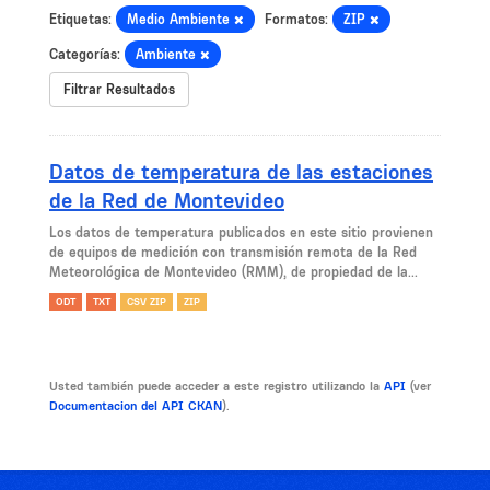
Etiquetas:
Medio Ambiente
Formatos:
ZIP
Categorías:
Ambiente
Filtrar Resultados
Datos de temperatura de las estaciones
de la Red de Montevideo
Los datos de temperatura publicados en este sitio provienen
de equipos de medición con transmisión remota de la Red
Meteorológica de Montevideo (RMM), de propiedad de la...
ODT
TXT
CSV ZIP
ZIP
Usted también puede acceder a este registro utilizando la
API
(ver
Documentacion del API CKAN
).