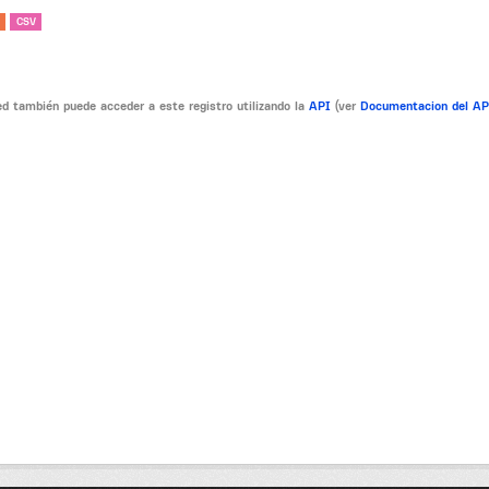
CSV
d también puede acceder a este registro utilizando la
API
(ver
Documentacion del A