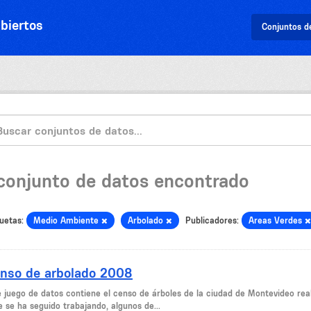
biertos
Conjuntos d
 conjunto de datos encontrado
uetas:
Medio Ambiente
Arbolado
Publicadores:
Areas Verdes
nso de arbolado 2008
e juego de datos contiene el censo de árboles de la ciudad de Montevideo rea
e se ha seguido trabajando, algunos de...