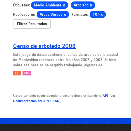
Etiquetas:
Medio Ambiente
Arbolado
Publicadores:
Areas Verdes
Formatos:
TXT
Filtrar Resultados
Censo de arbolado 2008
Este juego de datos contiene el censo de árboles de la ciudad
de Montevideo realizado entre los años 2005 y 2008. Si bien
sobre esa base se ha seguido trabajando, algunos de...
TXT
CSV
Usted también puede acceder a este registro utilizando la
API
(ver
Documentacion del API CKAN
).