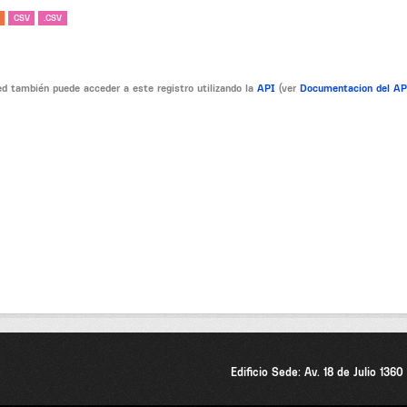
CSV
.CSV
d también puede acceder a este registro utilizando la
API
(ver
Documentacion del A
Edificio Sede: Av. 18 de Julio 136