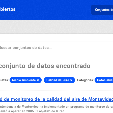
biertos
Conjuntos d
 conjunto de datos encontrado
uetas:
Medio Ambiente
Calidad del Aire
Categorías:
Datos abie
d de monitoreo de la calidad del aire de Montevide
Intendencia de Montevideo ha implementado un programa de monitoreo de cal
nzó a operar en 2005. El objetivo de la red...