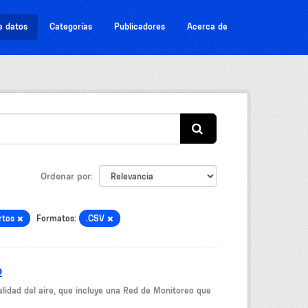
e datos
Categorías
Publicadores
Acerca de
Ordenar por
rtos
Formatos:
.CSV
o
idad del aire, que incluye una Red de Monitoreo que