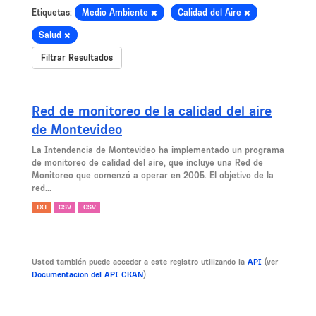
Etiquetas:
Medio Ambiente
Calidad del Aire
Salud
Filtrar Resultados
Red de monitoreo de la calidad del aire
de Montevideo
La Intendencia de Montevideo ha implementado un programa
de monitoreo de calidad del aire, que incluye una Red de
Monitoreo que comenzó a operar en 2005. El objetivo de la
red...
TXT
CSV
.CSV
Usted también puede acceder a este registro utilizando la
API
(ver
Documentacion del API CKAN
).