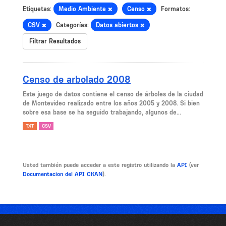
Etiquetas:
Medio Ambiente
Censo
Formatos:
CSV
Categorías:
Datos abiertos
Filtrar Resultados
Censo de arbolado 2008
Este juego de datos contiene el censo de árboles de la ciudad
de Montevideo realizado entre los años 2005 y 2008. Si bien
sobre esa base se ha seguido trabajando, algunos de...
TXT
CSV
Usted también puede acceder a este registro utilizando la
API
(ver
Documentacion del API CKAN
).