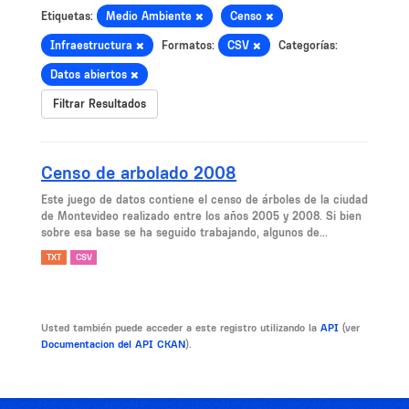
Etiquetas:
Medio Ambiente
Censo
Infraestructura
Formatos:
CSV
Categorías:
Datos abiertos
Filtrar Resultados
Censo de arbolado 2008
Este juego de datos contiene el censo de árboles de la ciudad
de Montevideo realizado entre los años 2005 y 2008. Si bien
sobre esa base se ha seguido trabajando, algunos de...
TXT
CSV
Usted también puede acceder a este registro utilizando la
API
(ver
Documentacion del API CKAN
).