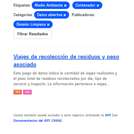
Etiquetas:
Medio Ambiente
Contenedor
Categorías:
Datos abiertos
Publicadores:
División Limpieza
Filtrar Resultados
Viajes de recolección de residuos y peso
asociado
Este juego de datos indica la cantidad de viajes realizados y
el peso total de residuos recolectados por día, tipo de
servicio y trayecto. La información pertenece a viajes...
TXT
CSV
Usted también puede acceder a este registro utilizando la
API
(ver
Documentacion del API CKAN
).